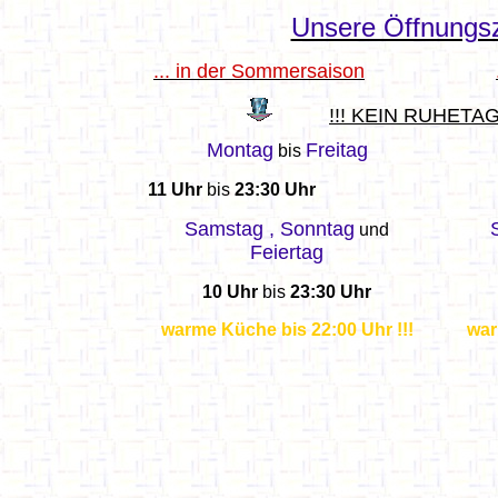
Unsere Öffnungsz
... in der Sommersaison
!!! KEIN
RUHETAG 
Montag
Freitag
bis
11 Uhr
bis
23:30 Uhr
Samstag ,
Sonntag
und
Feiertag
10 Uhr
bis
23:30 Uhr
warme Küche bis 22:00 Uhr !!!
war